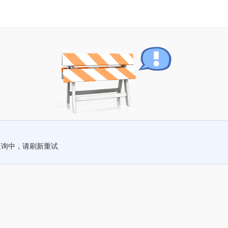
查询中，请刷新重试